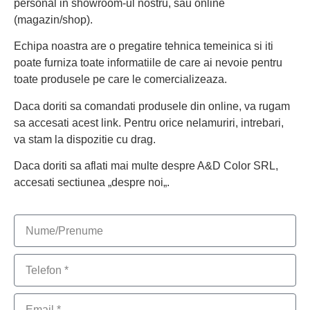
personal in showroom-ul nostru, sau online
(
magazin/shop
).
Echipa noastra are o pregatire tehnica temeinica si iti
poate furniza toate informatiile de care ai nevoie pentru
toate produsele pe care le comercializeaza.
Daca doriti sa comandati produsele din online, va rugam
sa accesati acest
link
. Pentru orice nelamuriri, intrebari,
va stam la dispozitie cu drag.
Daca doriti sa aflati mai multe despre A&D Color SRL,
accesati sectiunea „
despre noi
„.