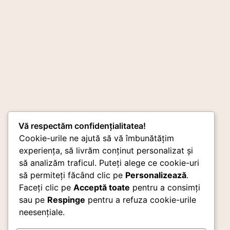
Vă respectăm confidențialitatea!
Cookie-urile ne ajută să vă îmbunătățim
experiența, să livrăm conținut personalizat și
să analizăm traficul. Puteți alege ce cookie-uri
să permiteți făcând clic pe
Personalizează
.
Faceți clic pe
Acceptă toate
pentru a consimți
sau pe
Respinge
pentru a refuza cookie-urile
neesențiale.
Ai nevoie de consultanta?